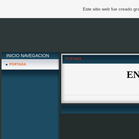
Este sitio web fue creado g
INICIO NAVEGACION
PORTADA
PORTADA
E