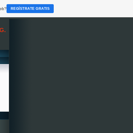
web?
REGÍSTRATE GRATIS
G.